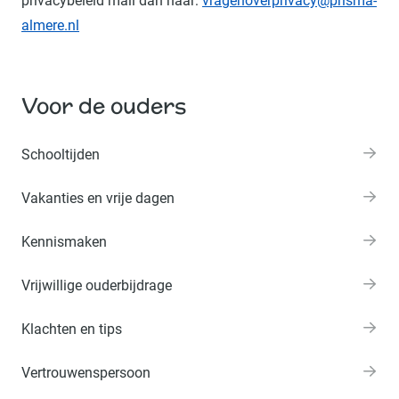
privacybeleid mail dan naar:
vragenoverprivacy@prisma-
almere.nl
Voor de ouders
Schooltijden
Vakanties en vrije dagen
Kennismaken
Vrijwillige ouderbijdrage
Klachten en tips
Vertrouwenspersoon