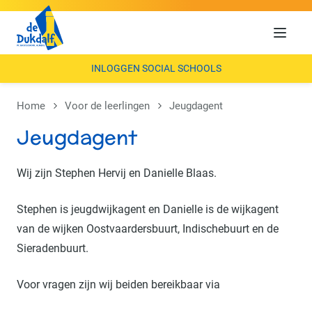
Menu
INLOGGEN SOCIAL SCHOOLS
Home
Voor de leerlingen
Jeugdagent
Jeugdagent
Wij zijn Stephen Hervij en Danielle Blaas.
Stephen is jeugdwijkagent en Danielle is de wijkagent
van de wijken Oostvaardersbuurt, Indischebuurt en de
Sieradenbuurt.
Voor vragen zijn wij beiden bereikbaar via