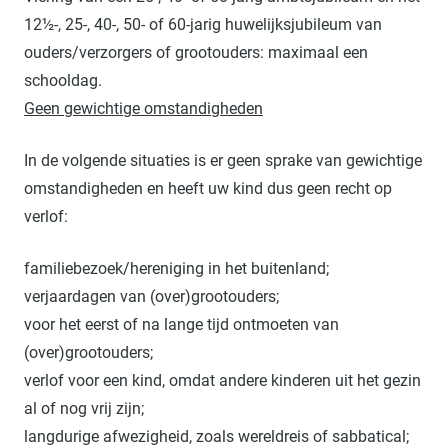
12½-, 25-, 40-, 50- of 60-jarig huwelijksjubileum van
ouders/verzorgers of grootouders: maximaal een
schooldag.
Geen gewichtige omstandigheden
In de volgende situaties is er geen sprake van gewichtige
omstandigheden en heeft uw kind dus geen recht op
verlof:
familiebezoek/hereniging in het buitenland;
verjaardagen van (over)grootouders;
voor het eerst of na lange tijd ontmoeten van
(over)grootouders;
verlof voor een kind, omdat andere kinderen uit het gezin
al of nog vrij zijn;
langdurige afwezigheid, zoals wereldreis of sabbatical;