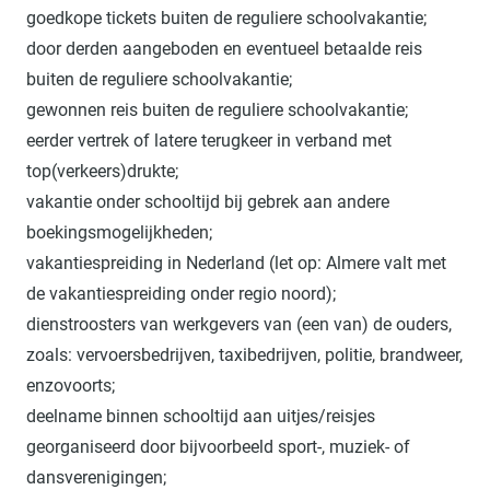
goedkope tickets buiten de reguliere schoolvakantie;
door derden aangeboden en eventueel betaalde reis
buiten de reguliere schoolvakantie;
gewonnen reis buiten de reguliere schoolvakantie;
eerder vertrek of latere terugkeer in verband met
top(verkeers)drukte;
vakantie onder schooltijd bij gebrek aan andere
boekingsmogelijkheden;
vakantiespreiding in Nederland (let op: Almere valt met
de vakantiespreiding onder regio noord);
dienstroosters van werkgevers van (een van) de ouders,
zoals: vervoersbedrijven, taxibedrijven, politie, brandweer,
enzovoorts;
deelname binnen schooltijd aan uitjes/reisjes
georganiseerd door bijvoorbeeld sport-, muziek- of
dansverenigingen;