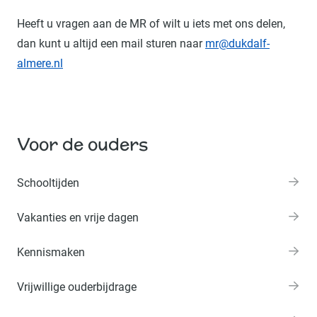
Heeft u vragen aan de MR of wilt u iets met ons delen,
dan kunt u altijd een mail sturen naar
mr@dukdalf-
almere.nl
Voor de ouders
Schooltijden
Vakanties en vrije dagen
Kennismaken
Vrijwillige ouderbijdrage