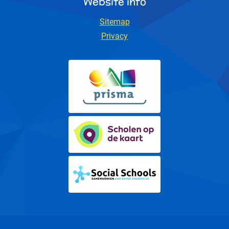
Website info
Sitemap
Privacy